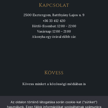
Kapcsolat
2500 Esztergom, Batthyány Lajos u. 9
+36 33 412 420
Hétfő-Szombat: 12:00 – 22:00
Vasárnap: 12:00 – 21:00
A konyha egy órával előbb zár.
Kövess
Kövess minket a közösségi médiában is
Az oldalon történő látogatása során cookie-kat ("sütiket")
használunk. Ezen fájlok információkat szolgáltatnak számunkra