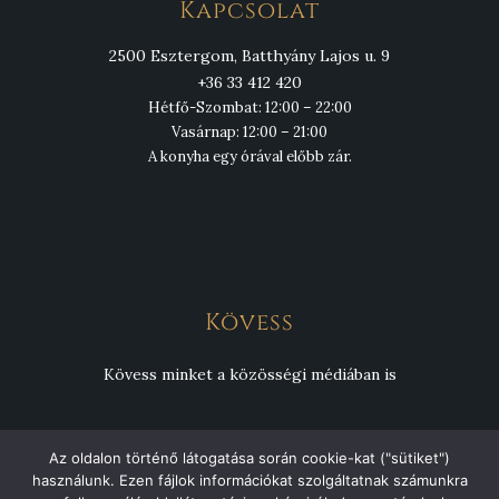
Kapcsolat
2500 Esztergom, Batthyány Lajos u. 9
+36 33 412 420
Hétfő-Szombat: 12:00 – 22:00
Vasárnap: 12:00 – 21:00
A konyha egy órával előbb zár.
Kövess
Kövess minket a közösségi médiában is
Az oldalon történő látogatása során cookie-kat ("sütiket")
használunk. Ezen fájlok információkat szolgáltatnak számunkra