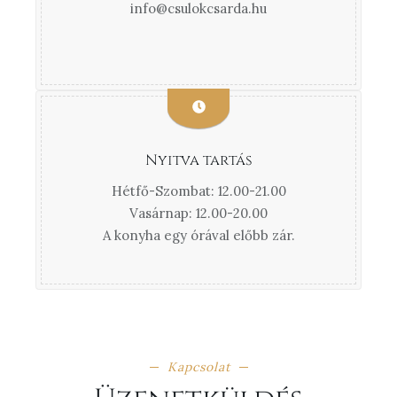
info@csulokcsarda.hu
Nyitva tartás
Hétfő-Szombat: 12.00-21.00
Vasárnap: 12.00-20.00
A konyha egy órával előbb zár.
Kapcsolat