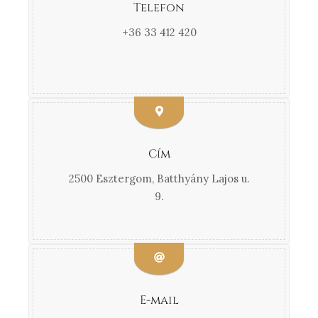
Telefon
+36 33 412 420
Cím
2500 Esztergom, Batthyány Lajos u.
9.
E-mail