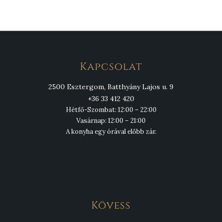
Kapcsolat
2500 Esztergom, Batthyány Lajos u. 9
+36 33 412 420
Hétfő-Szombat: 12:00 – 22:00
Vasárnap: 12:00 – 21:00
A konyha egy órával előbb zár.
Kövess