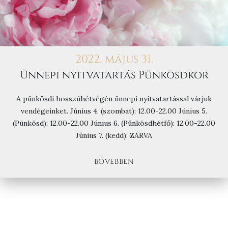
2022. május 31.
Ünnepi nyitvatartás Pünkösdkor
A pünkösdi hosszúhétvégén ünnepi nyitvatartással várjuk
vendégeinket. Június 4. (szombat): 12.00-22.00 Június 5.
(Pünkösd): 12.00-22.00 Június 6. (Pünkösdhétfő): 12.00-22.00
Június 7. (kedd): ZÁRVA
BŐVEBBEN