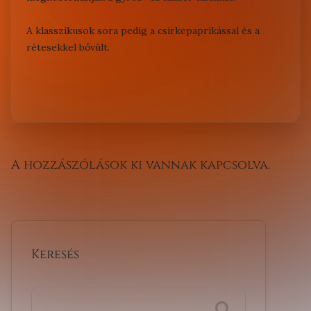
A klasszikusok sora pedig a
csirkepaprikással
és a
rétesekkel
bővült.
A hozzászólások ki vannak kapcsolva.
Keresés