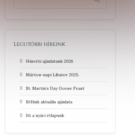
Legutóbbi híreink
Húsvéti ajánlatunk 2026
Márton-napi Libator 2025.
St. Martin’s Day Goose Feast
Séfünk aktuális ajánlata
Itt a nyári étlapunk