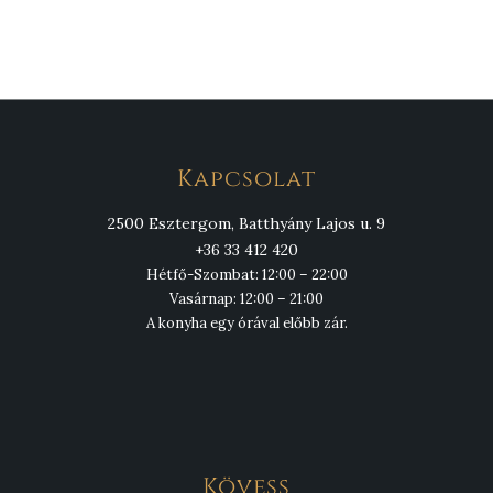
Kapcsolat
2500 Esztergom, Batthyány Lajos u. 9
+36 33 412 420
Hétfő-Szombat: 12:00 – 22:00
Vasárnap: 12:00 – 21:00
A konyha egy órával előbb zár.
Kövess